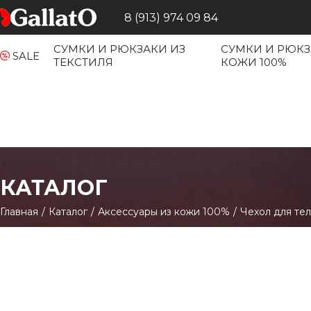
8 (913) 974 09 84
СУМКИ И РЮКЗАКИ ИЗ
СУМКИ И РЮКЗ
SALE
ТЕКСТИЛЯ
КОЖИ 100%
КАТАЛОГ
Главная
/
Каталог
/
Аксессуары из кожи 100%
/
Чехол для те