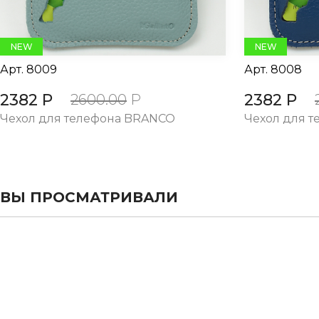
NEW
NEW
Арт.
8009
Арт.
8008
2382 Р
2382 Р
2600.00
Р
Чехол для телефона BRANCO
Чехол для 
ВЫ ПРОСМАТРИВАЛИ