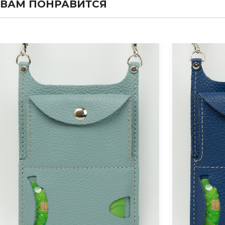
ВАМ ПОНРАВИТСЯ
evious