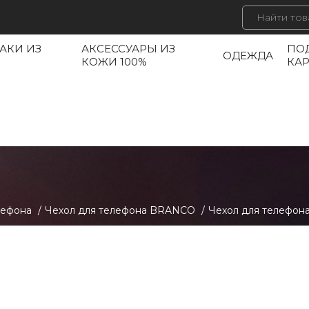
АКИ ИЗ
АКСЕССУАРЫ ИЗ
ПО
ОДЕЖДА
КОЖИ 100%
КА
лефона
/
Чехол для телефона BRANCO
/
Чехол для телефо