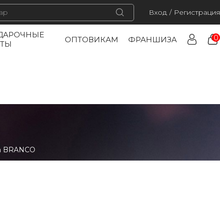
Вход
/
Регистрация
ДАРОЧНЫЕ
0
ОПТОВИКАМ
ФРАНШИЗА
РТЫ
на BRANCO