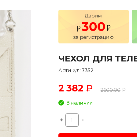
ЧЕХОЛ ДЛЯ ТЕЛ
Артикул:
7352
2 382
₽
2600.00
Р
В наличии