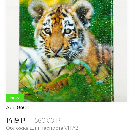
NEW
Арт.
8400
1419 Р
1560.00
Р
Обложка для паспорта VITA2