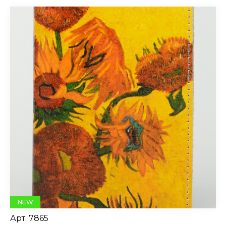
NEW
Арт.
7865