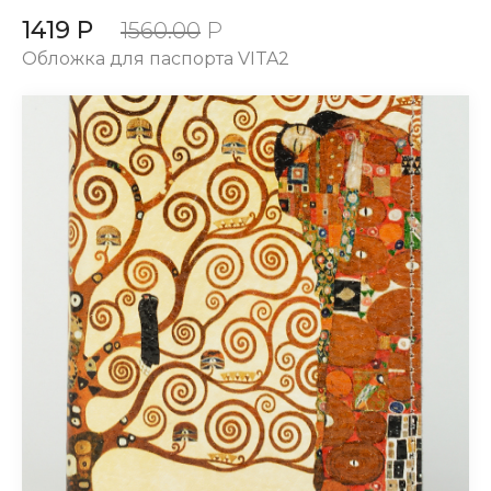
1419 Р
1560.00
Р
Обложка для паспорта VITA2