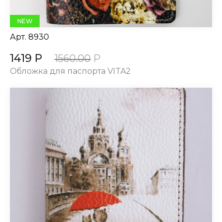
NEW
Арт.
8930
1419 Р
1560.00
Р
Обложка для паспорта VITA2