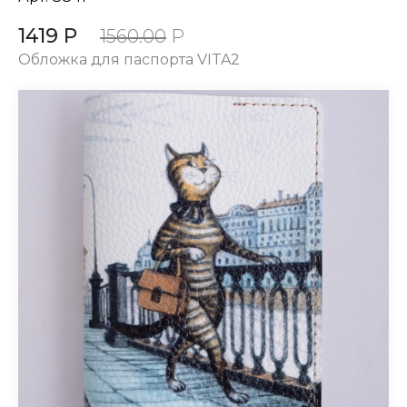
1419 Р
1560.00
Р
Обложка для паспорта VITA2