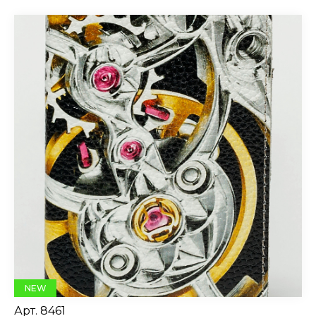
NEW
Арт.
8461