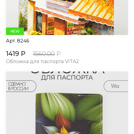
NEW
Арт.
8246
1419 Р
1560.00
Р
Обложка для паспорта VITA2