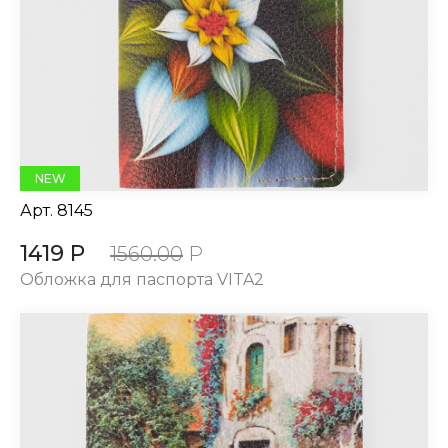
NEW
Арт.
8145
1419 Р
1560.00
Р
Обложка для паспорта VITA2