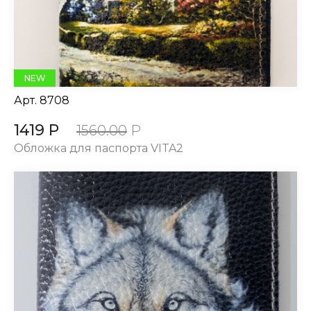
NEW
Арт.
8708
1419 Р
1560.00
Р
Обложка для паспорта VITA2