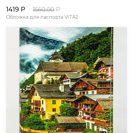
1419 Р
1560.00
Р
Обложка для паспорта VITA2