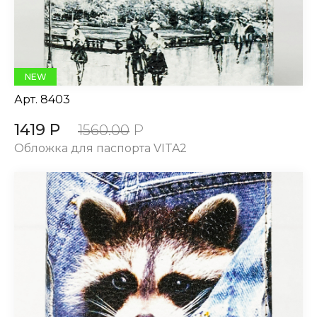
NEW
Арт.
8403
1419 Р
1560.00
Р
Обложка для паспорта VITA2