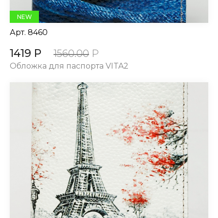
NEW
Арт.
8460
1419 Р
1560.00
Р
Обложка для паспорта VITA2