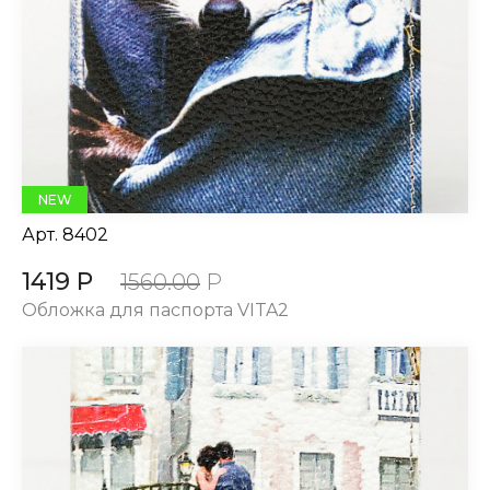
NEW
Арт.
8402
1419 Р
1560.00
Р
Обложка для паспорта VITA2