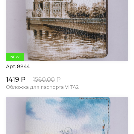
NEW
Арт.
8844
1419 Р
1560.00
Р
Обложка для паспорта VITA2