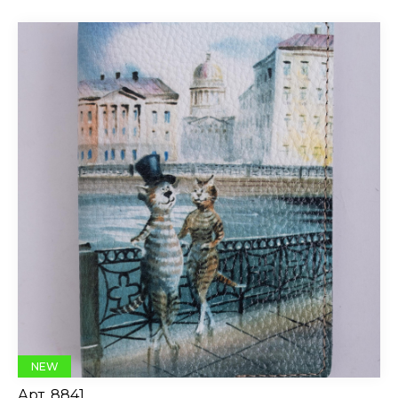
NEW
Арт.
8841