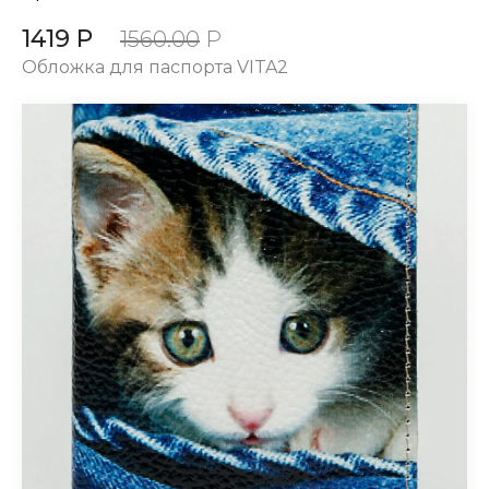
1419 Р
1560.00
Р
Обложка для паспорта VITA2