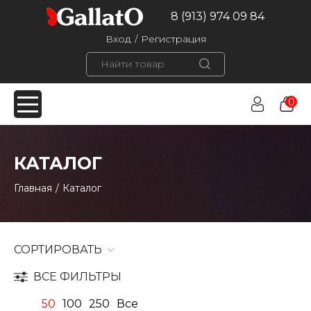
8 (913) 974 09 84
Вход
/
Регистрация
0
КАТАЛОГ
Главная
/
Каталог
СОРТИРОВАТЬ
ВСЕ ФИЛЬТРЫ
50
100
250
Все