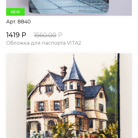
NEW
Арт.
8840
1419 Р
1560.00
Р
Обложка для паспорта VITA2