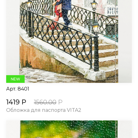
NEW
Арт.
8401
1419 Р
1560.00
Р
Обложка для паспорта VITA2