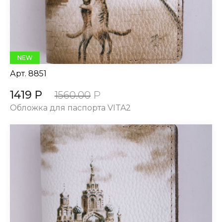
NEW
Арт.
8851
1419 Р
1560.00
Р
Обложка для паспорта VITA2