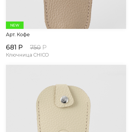
NEW
Арт.
Кофе
681 Р
750
Р
Ключница CHICO