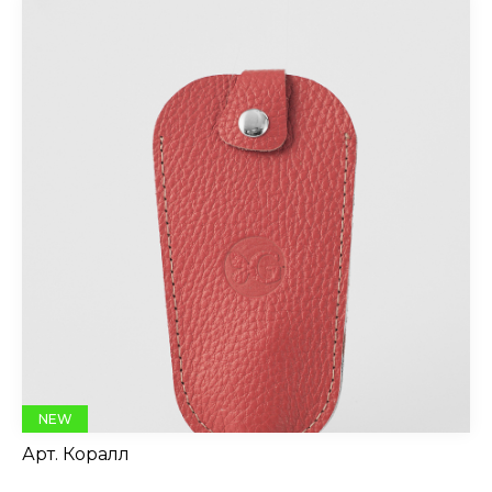
NEW
Арт.
Коралл