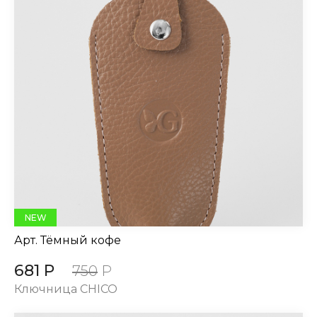
NEW
Арт.
Тёмный кофе
681 Р
750
Р
Ключница CHICO