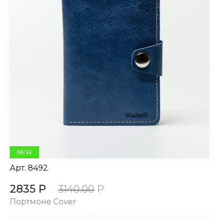
NEW
Арт.
8492
2835 Р
3140.00
Р
Портмоне Cover