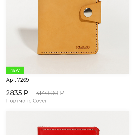
NEW
Арт.
7269
2835 Р
3140.00
Р
Портмоне Cover