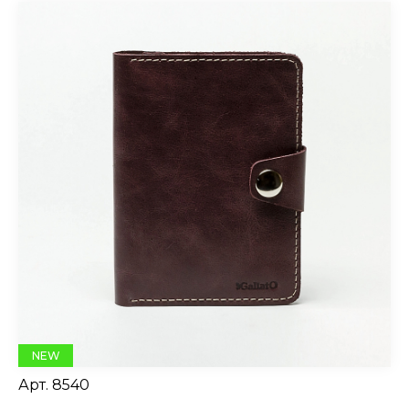
NEW
Арт.
8540