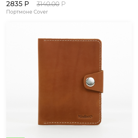
2835 Р
3140.00
Р
Портмоне Cover