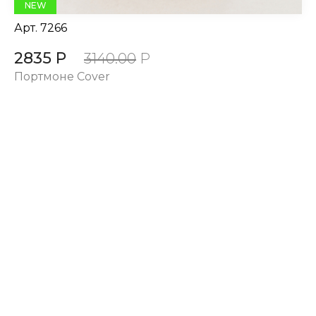
NEW
Арт.
7266
2835 Р
3140.00
Р
Портмоне Cover
КАТАЛОГ
SALE
Сумки и рюкзаки из текстиля
Сумки и рюкзаки из кожи 100%
Аксессуары из кожи 100%
Одежда
Подарочные карты