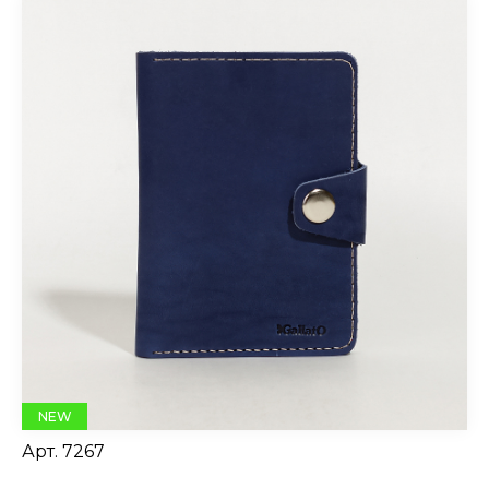
NEW
Арт.
7267