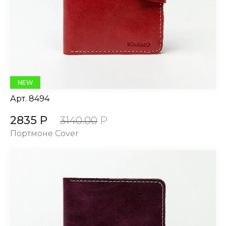
NEW
Арт.
8494
2835 Р
3140.00
Р
Портмоне Cover