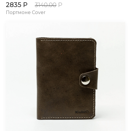
2835 Р
3140.00
Р
Портмоне Cover