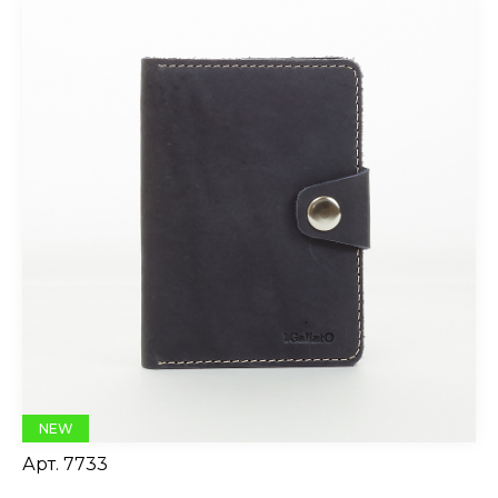
NEW
Арт.
7733