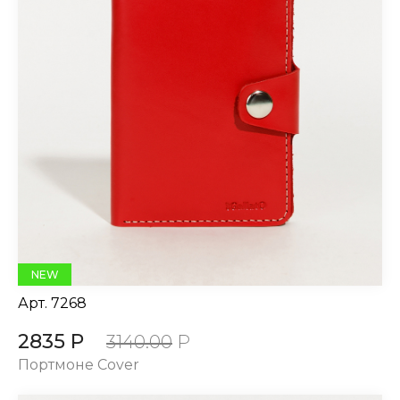
NEW
Арт.
7268
2835 Р
3140.00
Р
Портмоне Cover