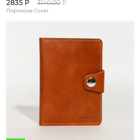
2835 Р
3140.00
Р
Портмоне Cover