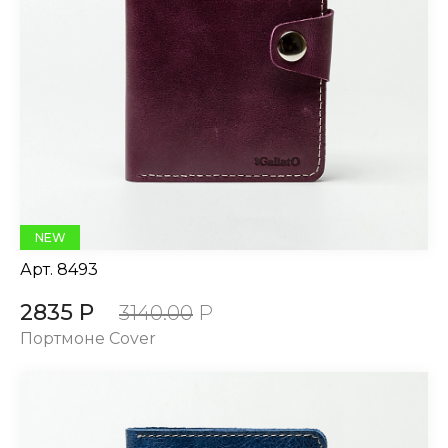
NEW
Арт.
8493
2835 Р
3140.00
Р
Портмоне Cover