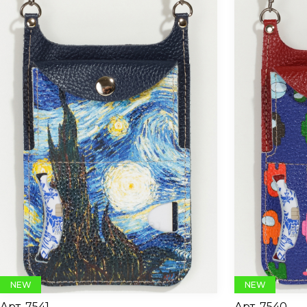
NEW
NEW
Арт.
7541
Арт.
7540