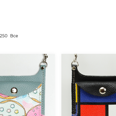
250
Все