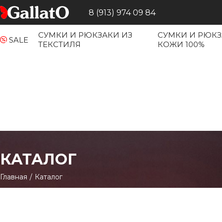
8 (913) 974 09 84
СУМКИ И РЮКЗАКИ ИЗ
СУМКИ И РЮКЗ
SALE
ТЕКСТИЛЯ
КОЖИ 100%
КАТАЛОГ
Главная
/
Каталог