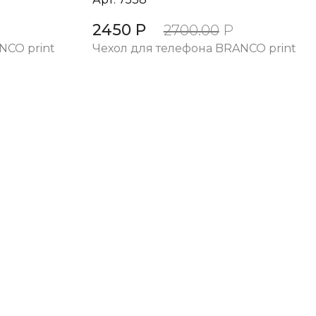
2450 Р
2700.00
Р
NCO print
Чехол для телефона BRANCO print