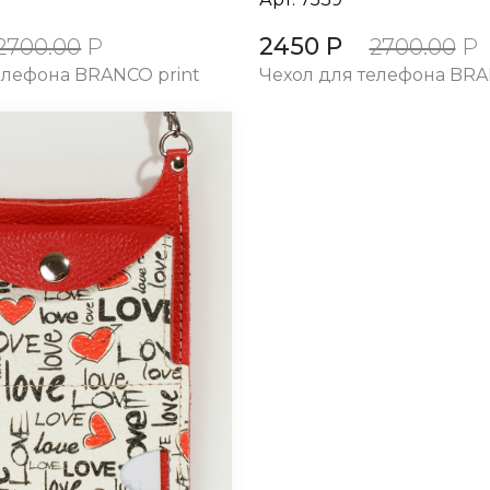
2450 Р
2700.00
Р
2700.00
Р
елефона BRANCO print
Чехол для телефона BRA