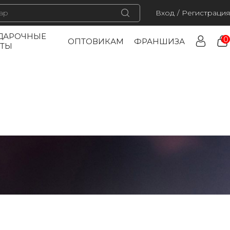
Вход
/
Регистрация
ДАРОЧНЫЕ
0
ОПТОВИКАМ
ФРАНШИЗА
РТЫ