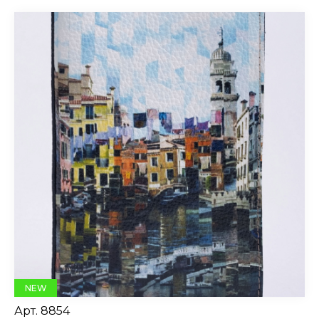
NEW
Арт.
8854