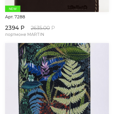
NEW
Арт.
7288
2394 Р
2635.00
Р
портмоне MARTIN