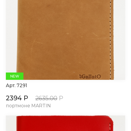
NEW
Арт.
7291
2394 Р
2635.00
Р
портмоне MARTIN