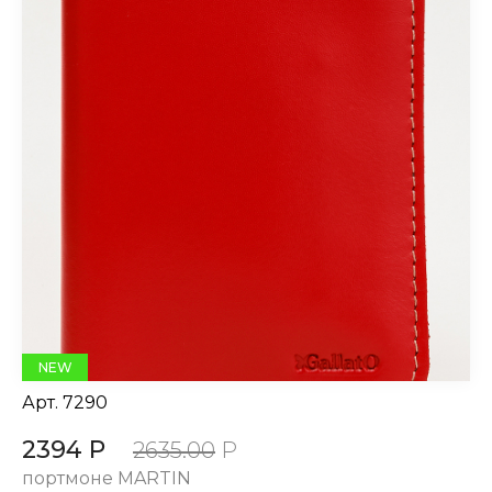
NEW
Арт.
7290
2394 Р
2635.00
Р
портмоне MARTIN