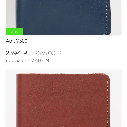
NEW
Арт.
7360
2394 Р
2635.00
Р
портмоне MARTIN