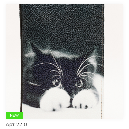
NEW
Арт.
7210