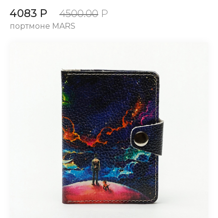
4083 Р
4500.00
Р
портмоне MARS