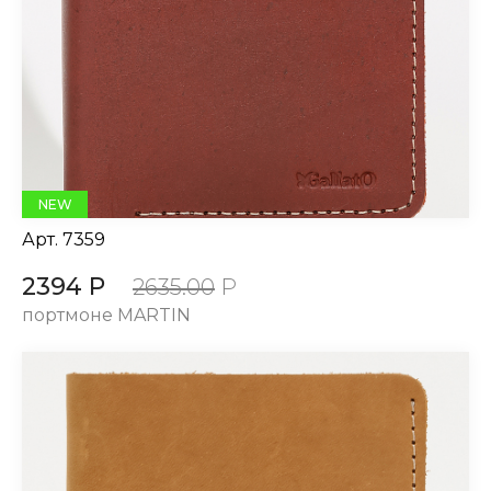
NEW
Арт.
7359
2394 Р
2635.00
Р
портмоне MARTIN