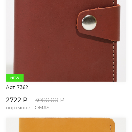
NEW
Арт.
7362
2722 Р
3000.00
Р
портмоне TOMAS