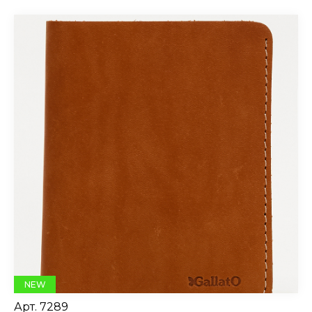
NEW
Арт.
7289