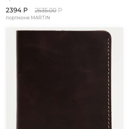
2394 Р
2635.00
Р
портмоне MARTIN