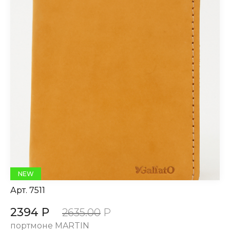
NEW
Арт.
7511
2394 Р
2635.00
Р
портмоне MARTIN