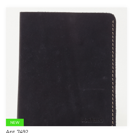
NEW
Арт.
7492