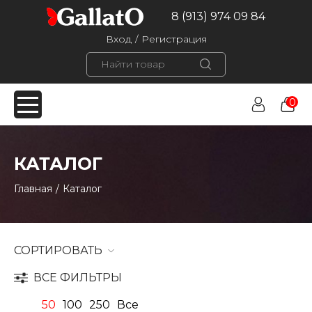
8 (913) 974 09 84
Вход
/
Регистрация
0
КАТАЛОГ
Главная
/
Каталог
СОРТИРОВАТЬ
ВСЕ ФИЛЬТРЫ
50
100
250
Все