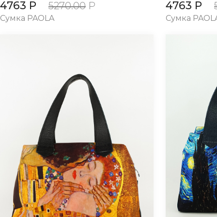
4763 Р
4763 Р
5270.00
Р
Сумка PAOLA
Сумка PAOL