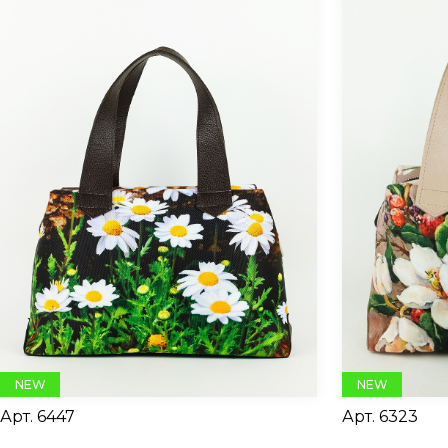
NEW
NEW
Арт.
6447
Арт.
6323