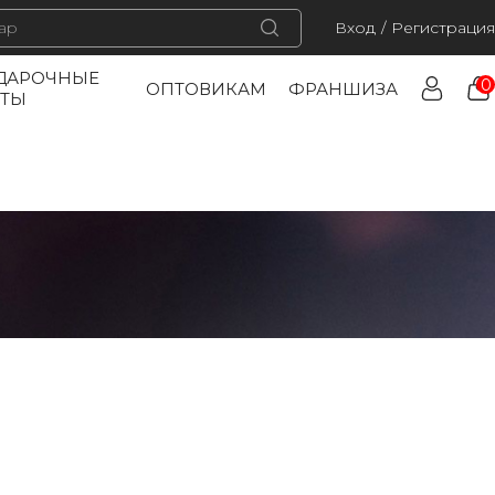
Вход
/
Регистрация
ДАРОЧНЫЕ
0
ОПТОВИКАМ
ФРАНШИЗА
РТЫ