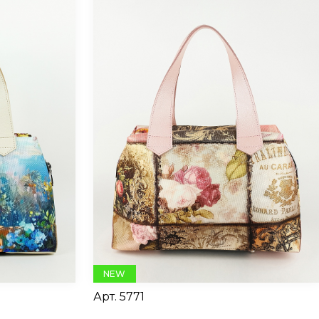
NEW
Арт.
5771