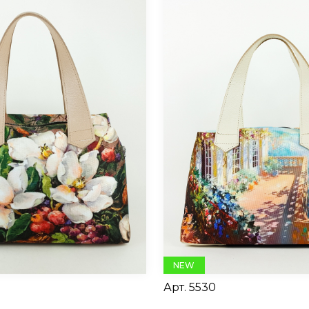
NEW
Арт.
5530