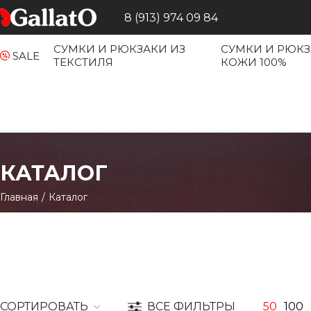
8 (913) 974 09 84
СУМКИ И РЮКЗАКИ ИЗ
СУМКИ И РЮКЗ
SALE
ТЕКСТИЛЯ
КОЖИ 100%
КАТАЛОГ
Главная
/
Каталог
СОРТИРОВАТЬ
ВСЕ ФИЛЬТРЫ
50
100