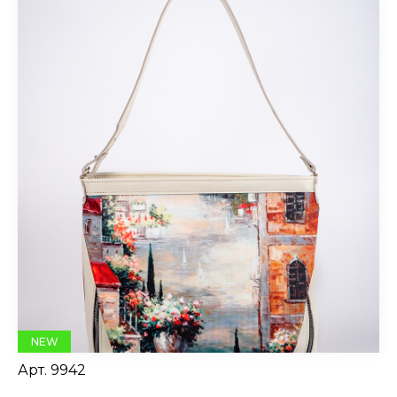
NEW
Арт.
9942