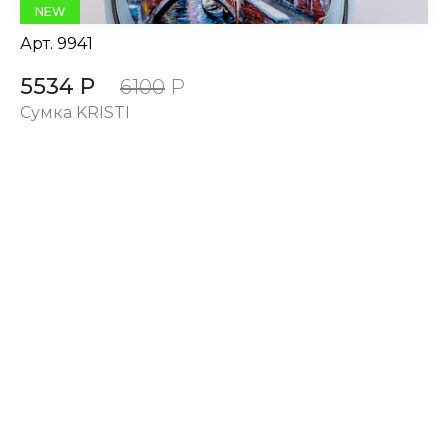
NEW
Арт.
9941
5534 Р
6100
Р
Сумка KRISTI
КАТАЛОГ
SALE
Сумки и рюкзаки из текстиля
Сумки и рюкзаки из кожи 100%
Аксессуары из кожи 100%
Одежда
Подарочные карты