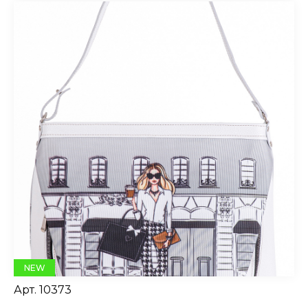
NEW
Арт.
10373