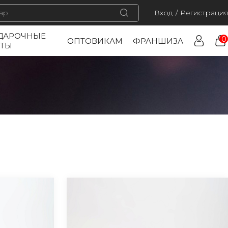
Вход
/
Регистрация
ДАРОЧНЫЕ
0
ОПТОВИКАМ
ФРАНШИЗА
РТЫ