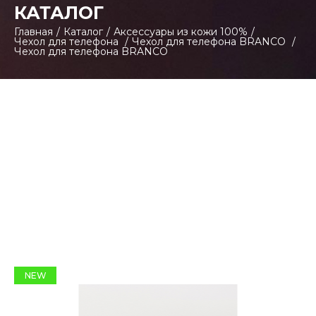
КАТАЛОГ
Главная
/
Каталог
/
Аксессуары из кожи 100%
/
Чехол для телефона
/
Чехол для телефона BRANCO
/
Чехол для телефона BRANCO
NEW