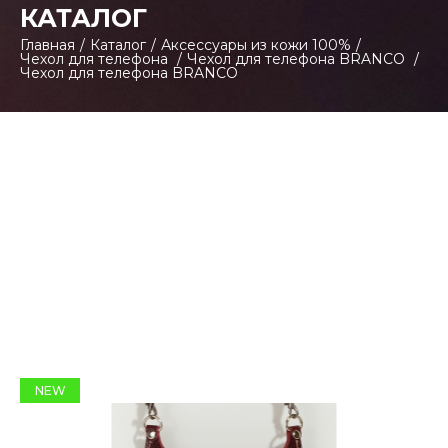
КАТАЛОГ
Главная
/
Каталог
/
Аксессуары из кожи 100%
/
Чехол для телефона
/
Чехол для телефона BRANCO
/
Чехол для телефона BRANCO
NEW