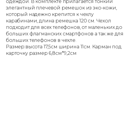
одеждой. В комплекте прилагается тонкий
элегантный плечевой ремешок из эко-кожи,
который надежно крепится к чехлу
карабинами, длина ремешка 120 см. Чехол
подходит для всех телефонов, от маленьких до
больших флагманских смартфонов а так же для
больших телефонов в чехле.
Размер:высота 17,5см ширина 11см. Карман под
карточку размер 6,8см*9,2см