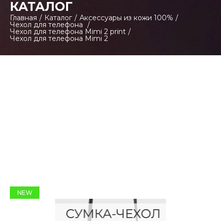
КАТАЛОГ
Главная
/
Каталог
/
Аксессуары из кожи 100%
/
Чехол для телефона
/
Чехол для телефона Mimi 2 print
/
Чехол для телефона Mimi 2
NEW