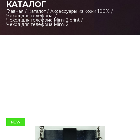
КАТАЛОГ
Главная
/
Каталог
/
Аксессуары из кожи 100%
/
Чехол для телефона
/
Чехол для телефона Mimi 2 print
/
Чехол для телефона Mimi 2
NEW