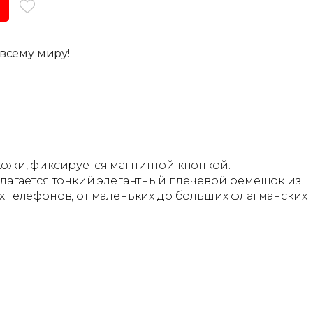
всему миру!
 кожи, фиксируется магнитной кнопкой.
лагается тонкий элегантный плечевой ремешок из
ех телефонов, от маленьких до больших флагманских