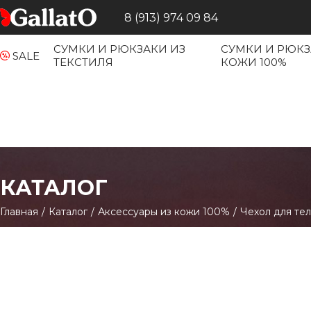
8 (913) 974 09 84
СУМКИ И РЮКЗАКИ ИЗ
СУМКИ И РЮКЗ
SALE
ТЕКСТИЛЯ
КОЖИ 100%
КАТАЛОГ
Главная
/
Каталог
/
Аксессуары из кожи 100%
/
Чехол для те