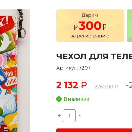
ЧЕХОЛ ДЛЯ ТЕЛ
Артикул:
7207
2 132
₽
-
2260.00
Р
В наличии