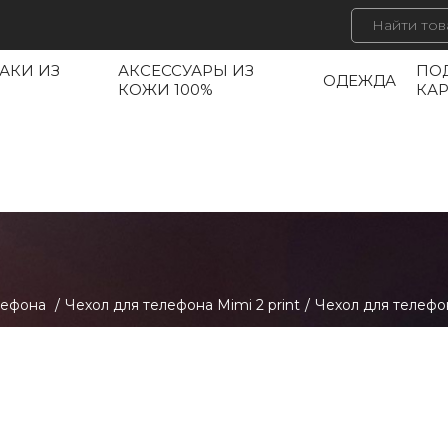
АКИ ИЗ
АКСЕССУАРЫ ИЗ
ПО
ОДЕЖДА
КОЖИ 100%
КА
лефона
/
Чехол для телефона Mimi 2 print
/
Чехол для телефо