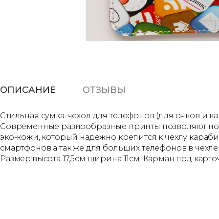
ОПИСАНИЕ
ОТЗЫВЫ
Стильная сумка-чехол для телефонов (для очков и к
Современные разнообразные принты позволяют носи
эко-кожи, который надежно крепится к чехлу караби
смартфонов а так же для больших телефонов в чехле
Размер:высота 17,5см ширина 11см. Карман под карто