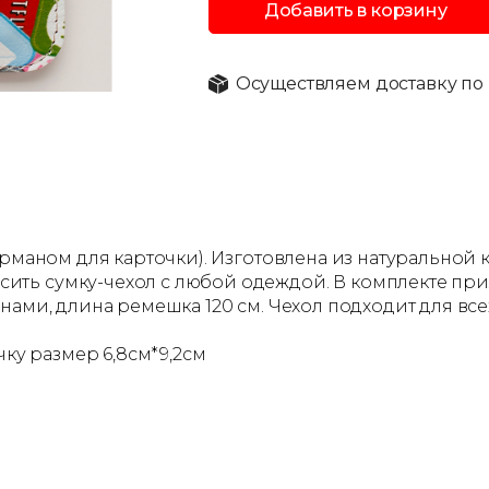
Добавить в корзину
Осуществляем доставку по 
арманом для карточки). Изготовлена из натуральной
ть сумку-чехол с любой одеждой. В комплекте при
нами, длина ремешка 120 см. Чехол подходит для вс
.
чку размер 6,8см*9,2см