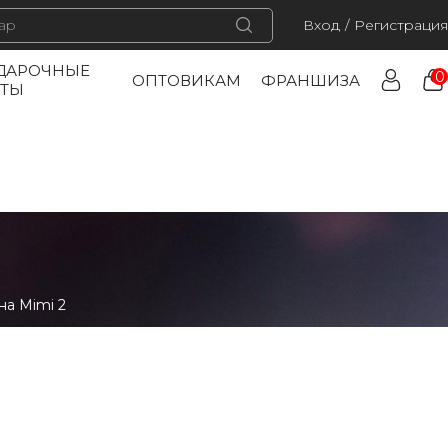
Вход
/
Регистрация
ДАРОЧНЫЕ
0
ОПТОВИКАМ
ФРАНШИЗА
РТЫ
на Mimi 2