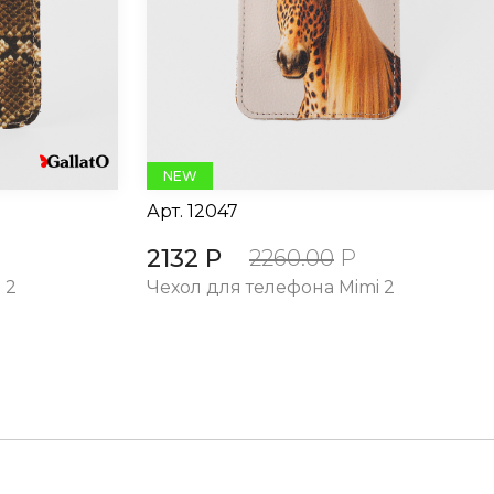
NEW
Арт.
12047
2132 Р
2260.00
Р
 2
Чехол для телефона Mimi 2