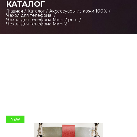
КАТАЛОГ
Главная
/
Каталог
/
Аксессуары из кожи 100%
/
Чехол для телефона
/
Чехол для телефона Mimi 2 print
/
Чехол для телефона Mimi 2
NEW