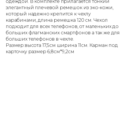
одеждой. В комплекте прилагается тонкий
элегантный плечевой ремешок из эко-кожи,
который надежно крепится к чехлу
карабинами, длина ремешка 120 см. Чехол
подходит для всех телефонов, от маленьких до
больших флагманских смартфонов а так же для
больших телефонов в чехле.
Размер:высота 17,5см ширина 11см. Карман под
карточку размер 6,8см*9,2см