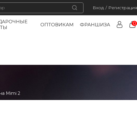
Вход
/
Регистрация
ДАРОЧНЫЕ
0
ОПТОВИКАМ
ФРАНШИЗА
РТЫ
на Mimi 2