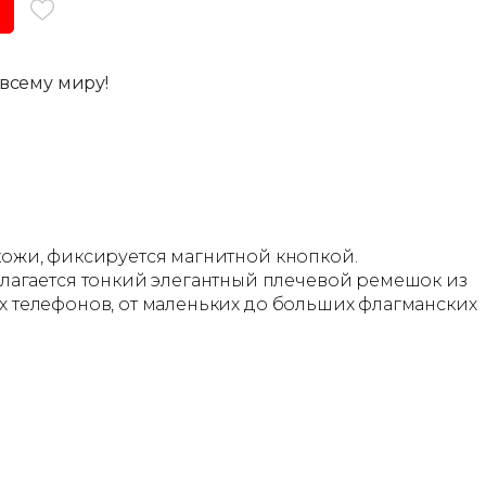
всему миру!
 кожи, фиксируется магнитной кнопкой.
лагается тонкий элегантный плечевой ремешок из
ех телефонов, от маленьких до больших флагманских