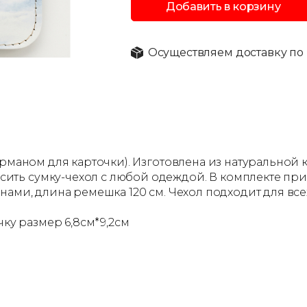
Добавить в корзину
Осуществляем доставку по 
арманом для карточки). Изготовлена из натуральной
ть сумку-чехол с любой одеждой. В комплекте при
нами, длина ремешка 120 см. Чехол подходит для вс
.
чку размер 6,8см*9,2см