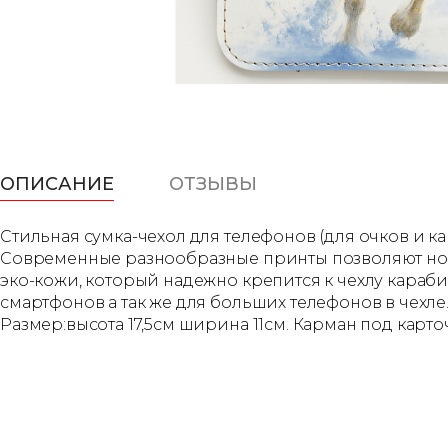
ОПИСАНИЕ
ОТЗЫВЫ
Стильная сумка-чехол для телефонов (для очков и к
Современные разнообразные принты позволяют носи
эко-кожи, который надежно крепится к чехлу караби
смартфонов а так же для больших телефонов в чехле
Размер:высота 17,5см ширина 11см. Карман под карто