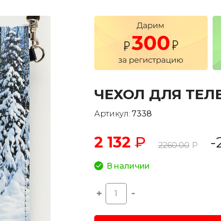
ЧЕХОЛ ДЛЯ ТЕЛ
Артикул:
7338
2 132
₽
-
2260.00
Р
В наличии