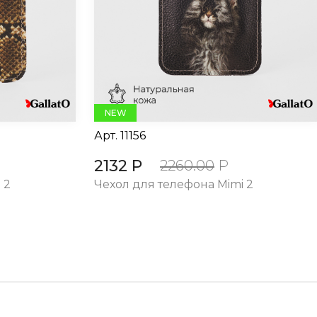
NEW
Арт.
11156
2132 Р
2260.00
Р
 2
Чехол для телефона Mimi 2