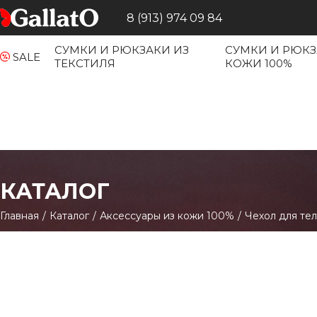
8 (913) 974 09 84
СУМКИ И РЮКЗАКИ ИЗ
СУМКИ И РЮКЗ
SALE
ТЕКСТИЛЯ
КОЖИ 100%
КАТАЛОГ
Главная
/
Каталог
/
Аксессуары из кожи 100%
/
Чехол для те