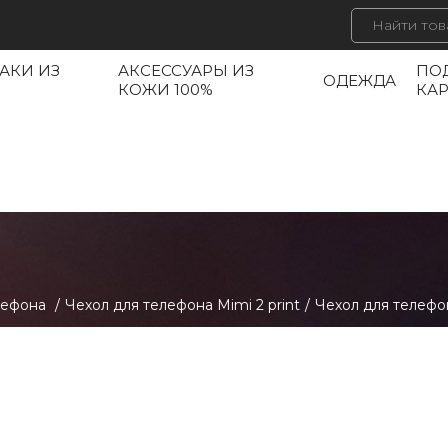
АКИ ИЗ
АКСЕССУАРЫ ИЗ
ПО
ОДЕЖДА
КОЖИ 100%
КА
лефона
/
Чехол для телефона Mimi 2 print
/
Чехол для телефо