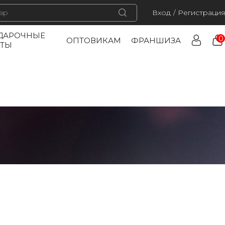
Вход
/
Регистрация
ДАРОЧНЫЕ
0
ОПТОВИКАМ
ФРАНШИЗА
РТЫ