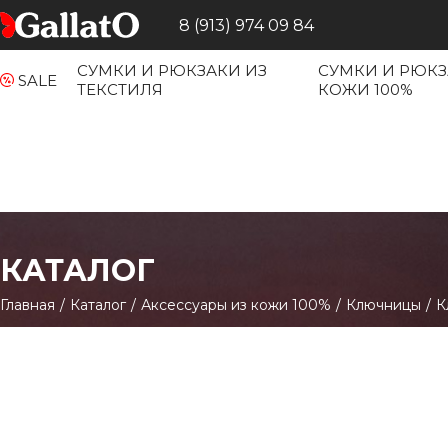
8 (913) 974 09 84
СУМКИ И РЮКЗАКИ ИЗ
СУМКИ И РЮКЗ
SALE
ТЕКСТИЛЯ
КОЖИ 100%
КАТАЛОГ
Главная
/
Каталог
/
Аксессуары из кожи 100%
/
Ключницы
/
К