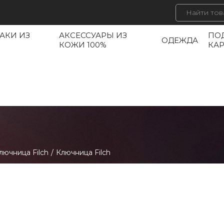
АКИ ИЗ
АКСЕССУАРЫ ИЗ
ПО
ОДЕЖДА
КОЖИ 100%
КА
лючница Filch
/
Ключница Filch