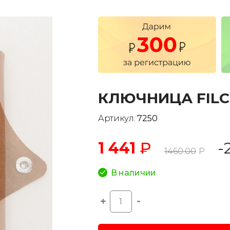
КЛЮЧНИЦА FIL
Артикул:
7250
1 441
₽
-
1460.00
Р
В наличии