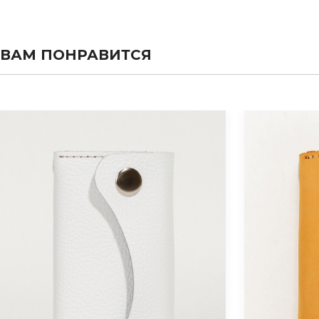
ВАМ ПОНРАВИТСЯ
evious