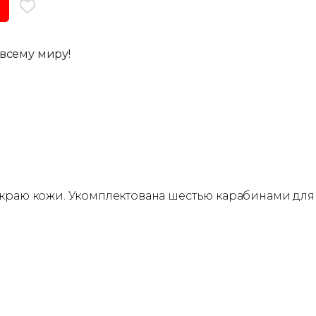
всему миру!
я краю кожи. Укомплектована шестью карабинами для