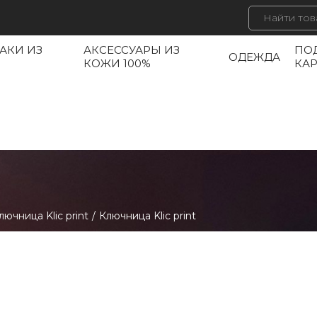
АКИ ИЗ
АКСЕССУАРЫ ИЗ
ПО
ОДЕЖДА
КОЖИ 100%
КА
лючница Klic print
/
Ключница Klic print