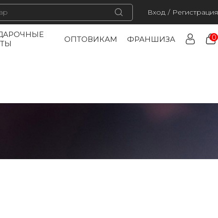
Вход
/
Регистрация
ДАРОЧНЫЕ
0
ОПТОВИКАМ
ФРАНШИЗА
РТЫ