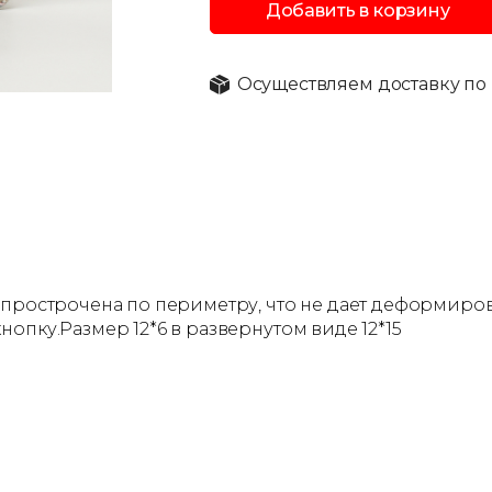
Добавить в корзину
Осуществляем доставку по 
 прострочена по периметру, что не дает деформиро
опку.Размер 12*6 в развернутом виде 12*15