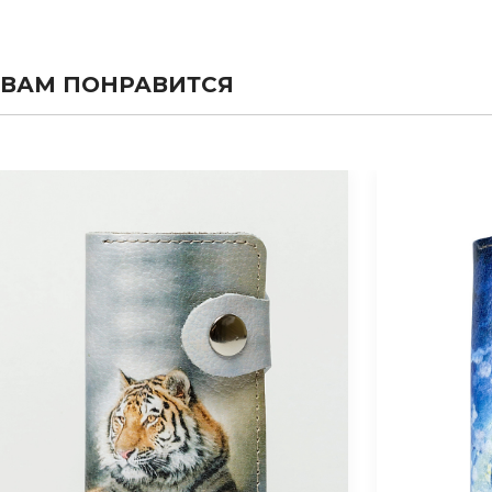
ВАМ ПОНРАВИТСЯ
evious