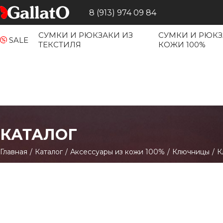
8 (913) 974 09 84
СУМКИ И РЮКЗАКИ ИЗ
СУМКИ И РЮКЗ
SALE
ТЕКСТИЛЯ
КОЖИ 100%
КАТАЛОГ
Главная
/
Каталог
/
Аксессуары из кожи 100%
/
Ключницы
/
К