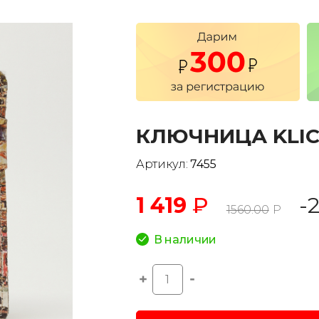
КЛЮЧНИЦА KLIC
Артикул:
7455
1 419
₽
-
1560.00
Р
В наличии