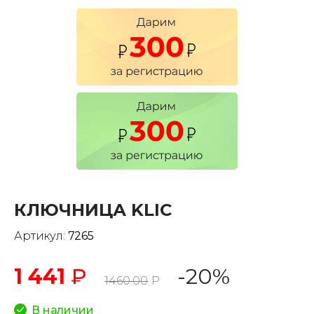
КЛЮЧНИЦА KLIC
Артикул:
7265
1 441
₽
-20%
1460.00
Р
В наличии