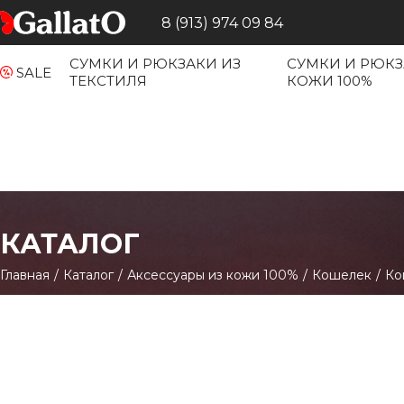
8 (913) 974 09 84
СУМКИ И РЮКЗАКИ ИЗ
СУМКИ И РЮКЗ
SALE
ТЕКСТИЛЯ
КОЖИ 100%
КАТАЛОГ
Главная
/
Каталог
/
Аксессуары из кожи 100%
/
Кошелек
/
Ко