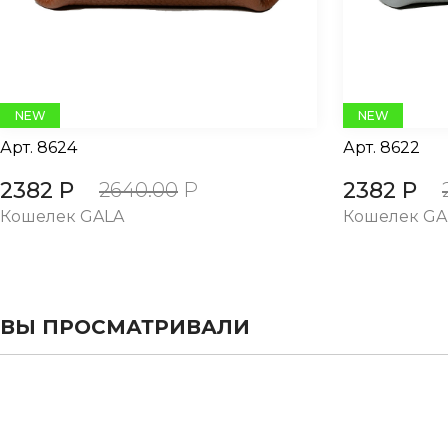
NEW
NEW
Арт.
8624
Арт.
8622
2382 Р
2382 Р
2640.00
Р
Кошелек GALA
Кошелек GA
ВЫ ПРОСМАТРИВАЛИ