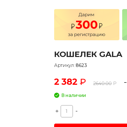
КОШЕЛЕК GALA
Артикул:
8623
2 382
₽
2640.00
Р
В наличии