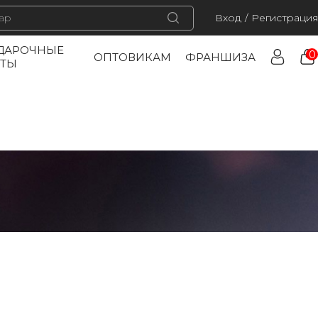
Вход
/
Регистрация
ДАРОЧНЫЕ
0
ОПТОВИКАМ
ФРАНШИЗА
РТЫ