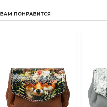
ВАМ ПОНРАВИТСЯ
evious