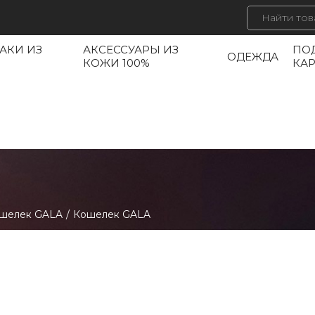
АКИ ИЗ
АКСЕССУАРЫ ИЗ
ПО
ОДЕЖДА
КОЖИ 100%
КА
шелек GALA
/
Кошелек GALA