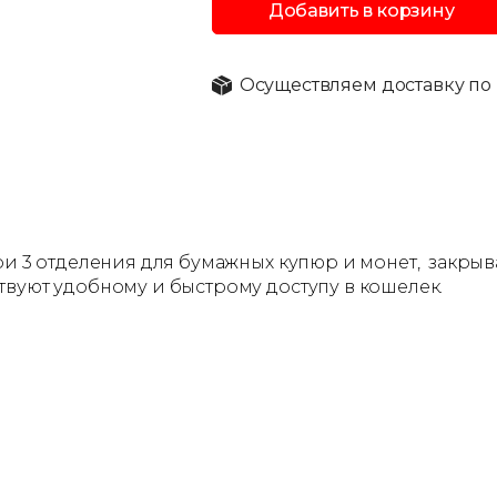
Добавить в корзину
Осуществляем доставку по 
ри 3 отделения для бумажных купюр и монет, закры
твуют удобному и быстрому доступу в кошелек.