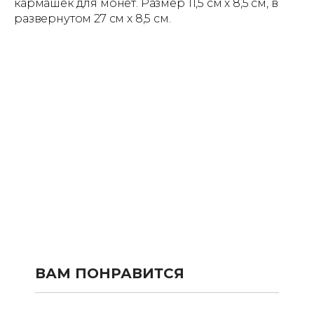
кармашек для монет. Размер 11,5 см х 8,5 см, в
развернутом 27 см х 8,5 см.
ВАМ ПОНРАВИТСЯ