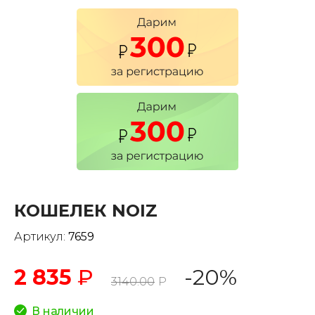
КОШЕЛЕК NOIZ
Артикул:
7659
2 835
₽
-20%
3140.00
Р
В наличии