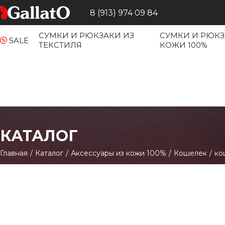
8 (913) 974 09 84
СУМКИ И РЮКЗАКИ ИЗ
СУМКИ И РЮКЗ
SALE
ТЕКСТИЛЯ
КОЖИ 100%
КАТАЛОГ
Главная
/
Каталог
/
Аксессуары из кожи 100%
/
Кошелек
/
ко