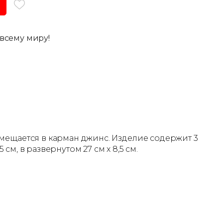
всему миру!
омещается в карман джинс. Изделие содержит 3
см, в развернутом 27 см х 8,5 см.