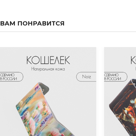
ВАМ ПОНРАВИТСЯ
evious