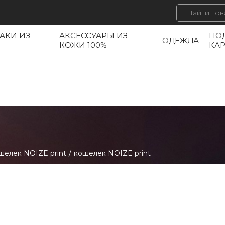
АКИ ИЗ
АКСЕССУАРЫ ИЗ
ПО
ОДЕЖДА
КОЖИ 100%
КА
шелек NOIZE print
/
кошелек NOIZE print