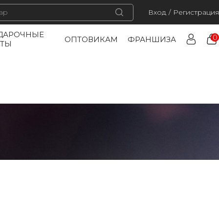
Вход
/
Регистрация
ДАРОЧНЫЕ
0
ОПТОВИКАМ
ФРАНШИЗА
РТЫ