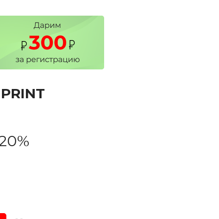
PRINT
-20%