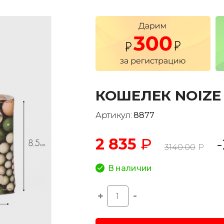
КОШЕЛЕК NOIZE 
Артикул:
8877
2 835
₽
3140.00
Р
В наличии