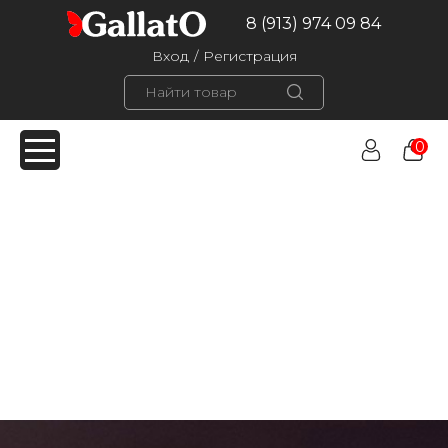
8 (913) 974 09 84
Вход
/
Регистрация
0