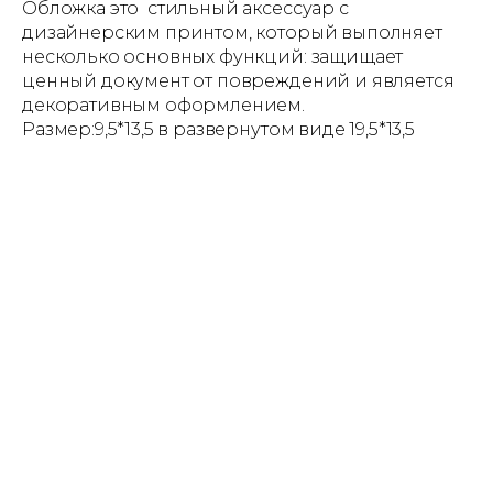
Обложка это стильный аксессуар с
дизайнерским принтом, который выполняет
несколько основных функций: защищает
ценный документ от повреждений и является
декоративным оформлением.
Размер:9,5*13,5 в развернутом виде 19,5*13,5