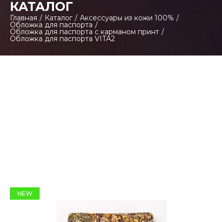
КАТАЛОГ
Главная
/
Каталог
/
Аксессуары из кожи 100%
/
Обложка для паспорта
/
Обложка для паспорта с карманом принт
/
Обложка для паспорта VITA2
NEW