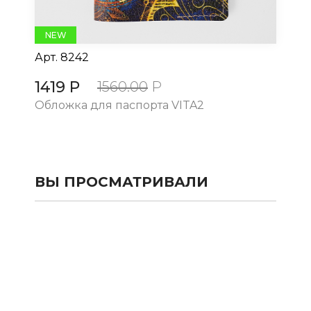
NEW
Арт.
8242
Ар
1419 Р
14
1560.00
Р
Обложка для паспорта VITA2
Об
ВЫ ПРОСМАТРИВАЛИ
КАТАЛОГ