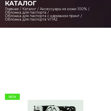
КАТАЛОГ
Главная
/
Каталог
/
Аксессуары из кожи 100%
/
Обложка для паспорта
/
Обложка для паспорта с карманом принт
/
Обложка для паспорта VITA2
NEW