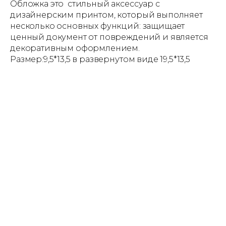
Обложка это стильный аксессуар с
дизайнерским принтом, который выполняет
несколько основных функций: защищает
ценный документ от повреждений и является
декоративным оформлением.
Размер:9,5*13,5 в развернутом виде 19,5*13,5