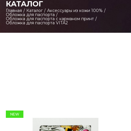
КАТАЛОГ
Главная
/
Каталог
/
Аксессуары из кожи 100%
/
Обложка для паспорта
/
Обложка для паспорта с карманом принт
/
Обложка для паспорта VITA2
NEW