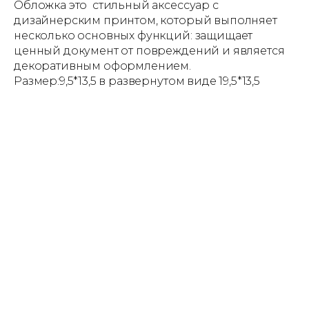
Обложка это стильный аксессуар с
дизайнерским принтом, который выполняет
несколько основных функций: защищает
ценный документ от повреждений и является
декоративным оформлением.
Размер:9,5*13,5 в развернутом виде 19,5*13,5