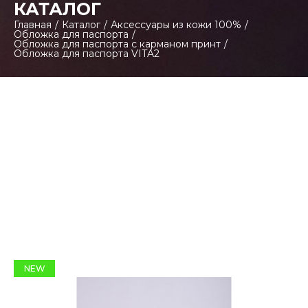
КАТАЛОГ
Главная
/
Каталог
/
Аксессуары из кожи 100%
/
Обложка для паспорта
/
Обложка для паспорта с карманом принт
/
Обложка для паспорта VITA2
NEW