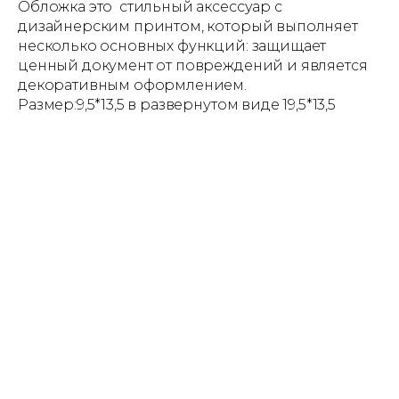
Обложка это стильный аксессуар с
дизайнерским принтом, который выполняет
несколько основных функций: защищает
ценный документ от повреждений и является
декоративным оформлением.
Размер:9,5*13,5 в развернутом виде 19,5*13,5