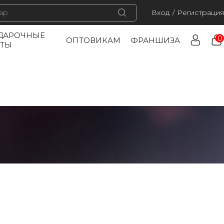
Вход
/
Регистрация
ДАРОЧНЫЕ
0
ОПТОВИКАМ
ФРАНШИЗА
РТЫ