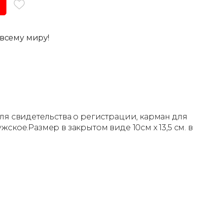
всему миру!
ля свидетельства о регистрации, карман для
ское.Размер в закрытом виде 10см х 13,5 см. в