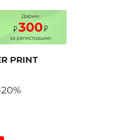
R PRINT
-20%