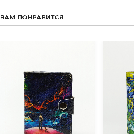
ВАМ ПОНРАВИТСЯ
evious