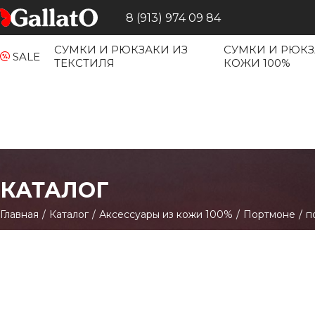
8 (913) 974 09 84
СУМКИ И РЮКЗАКИ ИЗ
СУМКИ И РЮКЗ
SALE
ТЕКСТИЛЯ
КОЖИ 100%
КАТАЛОГ
Главная
/
Каталог
/
Аксессуары из кожи 100%
/
Портмоне
/
п