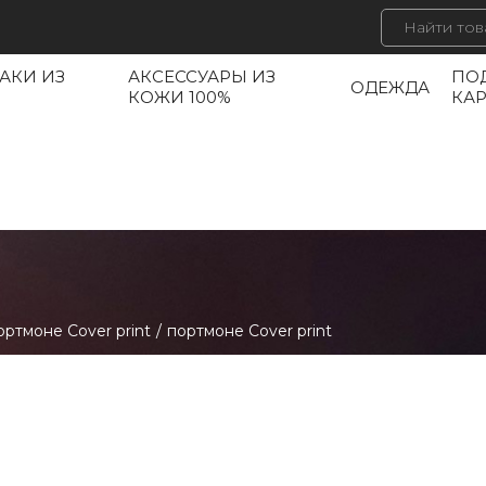
АКИ ИЗ
АКСЕССУАРЫ ИЗ
ПО
ОДЕЖДА
КОЖИ 100%
КА
ортмоне Cover print
/
портмоне Cover print