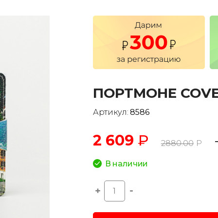
ПОРТМОНЕ COVE
Артикул:
8586
2 609
₽
2880.00
Р
В наличии