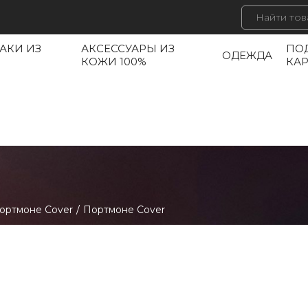
АКИ ИЗ
АКСЕССУАРЫ ИЗ
ПО
ОДЕЖДА
КОЖИ 100%
КА
ортмоне Cover
/
Портмоне Cover