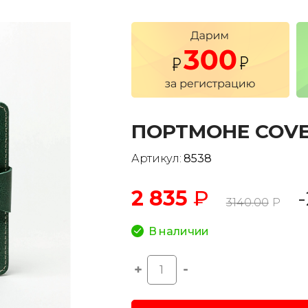
ПОРТМОНЕ COV
Артикул:
8538
2 835
₽
3140.00
Р
В наличии