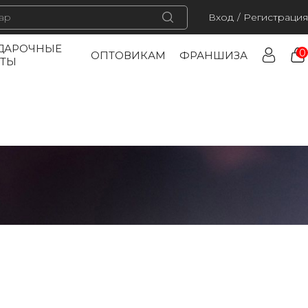
Вход
/
Регистрация
ДАРОЧНЫЕ
0
ОПТОВИКАМ
ФРАНШИЗА
РТЫ