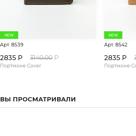
NEW
NEW
Арт.
8539
Арт.
8542
2835 Р
2835 Р
3140.00
Р
Портмоне Cover
Портмоне C
ВЫ ПРОСМАТРИВАЛИ