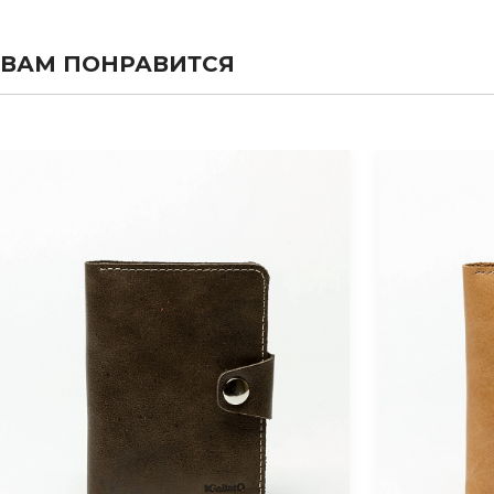
ВАМ ПОНРАВИТСЯ
evious