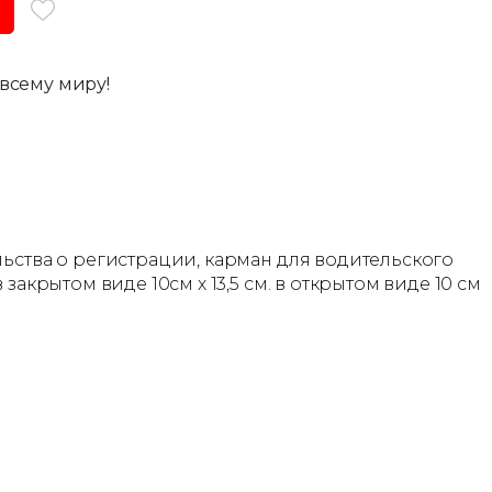
всему миру!
льства о регистрации, карман для водительского
акрытом виде 10см х 13,5 см. в открытом виде 10 см