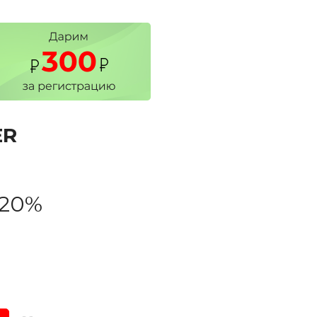
ER
-20%