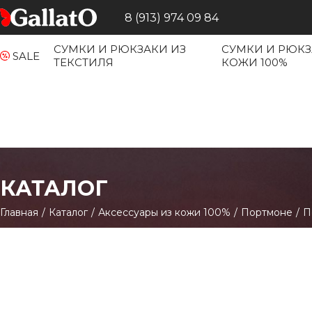
8 (913) 974 09 84
СУМКИ И РЮКЗАКИ ИЗ
СУМКИ И РЮКЗ
SALE
ТЕКСТИЛЯ
КОЖИ 100%
КАТАЛОГ
Главная
/
Каталог
/
Аксессуары из кожи 100%
/
Портмоне
/
П