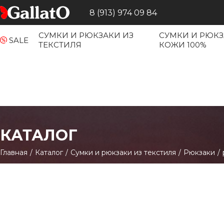
8 (913) 974 09 84
СУМКИ И РЮКЗАКИ ИЗ
СУМКИ И РЮКЗ
SALE
ТЕКСТИЛЯ
КОЖИ 100%
КАТАЛОГ
Главная
/
Каталог
/
Сумки и рюкзаки из текстиля
/
Рюкзаки
/