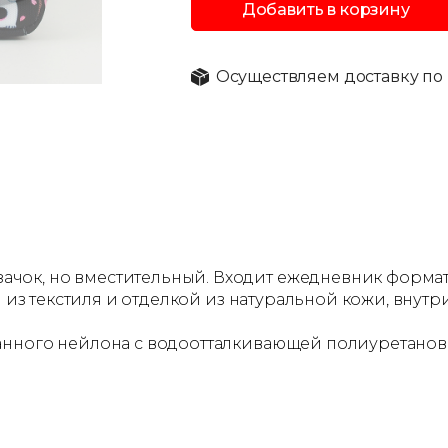
Добавить в корзину
Осуществляем доставку по 
к, но вместительный. Входит ежедневник формата А
н из текстиля и отделкой из натуральной кожи, внут
анного нейлона с водоотталкивающей полиуретанов