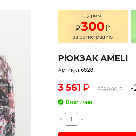
РЮКЗАК AMELI
Артикул:
6828
3 561
₽
-
3890.00
Р
В наличии