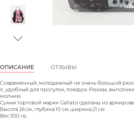
ОПИСАНИЕ
ОТЗЫВЫ
Современный, молодежный не очень большой рюкзачо
л., удобный для прогулок, поездок. Рюкзак, выполне
молнию .
Сумки торговой марки Gallato сделаны из армиров
Высота 26 см, глубина 10 см, ширина 21 см
Вес 300 гр