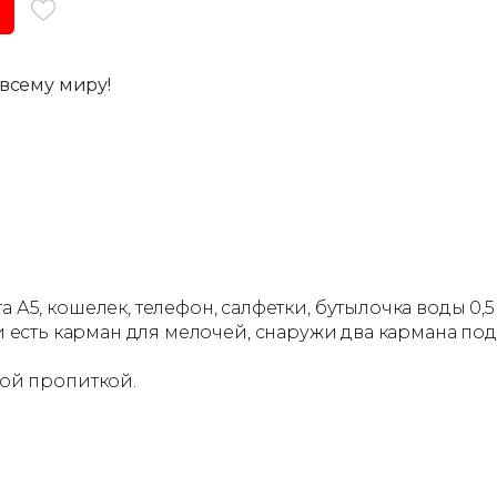
всему миру!
5, кошелек, телефон, салфетки, бутылочка воды 0,5
ри есть карман для мелочей, снаружи два кармана под
ой пропиткой.