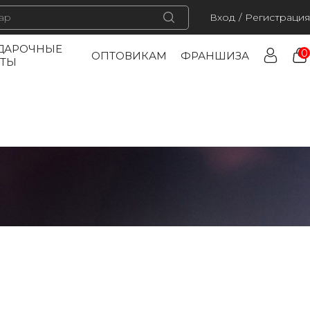
Вход
/
Регистрация
ДАРОЧНЫЕ
0
ОПТОВИКАМ
ФРАНШИЗА
РТЫ