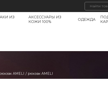
АКИ ИЗ
АКСЕССУАРЫ ИЗ
ПО
ОДЕЖДА
КОЖИ 100%
КА
рюкзак AMELI
/
рюкзак AMELI