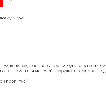
всему миру!
5, кошелек, телефон, салфетки, бутылочка воды 0,5
ри есть карман для мелочей, снаружи два кармана под
ой пропиткой.