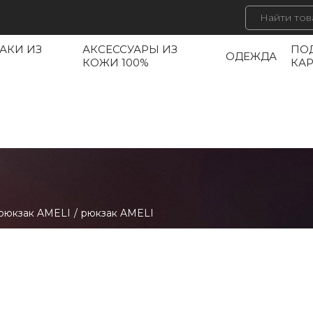
АКИ ИЗ
АКСЕССУАРЫ ИЗ
ПО
ОДЕЖДА
КОЖИ 100%
КА
рюкзак AMELI
/
рюкзак AMELI