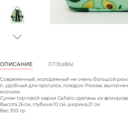
ОПИСАНИЕ
ОТЗЫВЫ
Современный, молодежный не очень большой рюкзачо
л., удобный для прогулок, поездок. Рюкзак, выполне
молнию .
Сумки торговой марки Gallato сделаны из армиров
Высота 26 см, глубина 10 см, ширина 21 см
Вес 300 гр