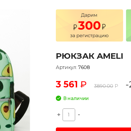
РЮКЗАК AMELI
Артикул:
7608
3 561
₽
-
3890.00
Р
В наличии