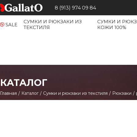
8 (913) 974 09 84
СУМКИ И РЮКЗАКИ ИЗ
СУМКИ И РЮКЗ
SALE
ТЕКСТИЛЯ
КОЖИ 100%
КАТАЛОГ
Главная
/
Каталог
/
Сумки и рюкзаки из текстиля
/
Рюкзаки
/