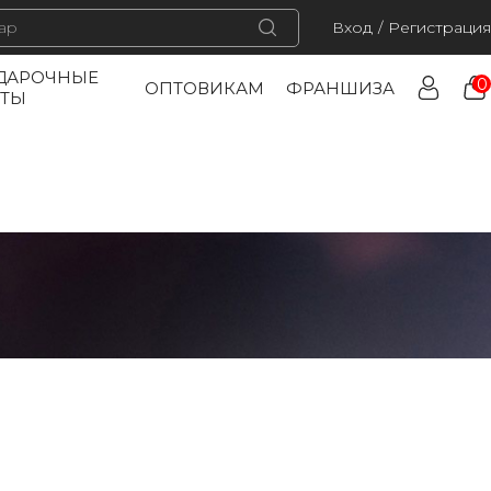
Вход
/
Регистрация
ДАРОЧНЫЕ
0
ОПТОВИКАМ
ФРАНШИЗА
РТЫ