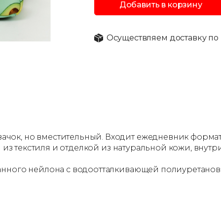
Добавить в корзину
Осуществляем доставку по 
к, но вместительный. Входит ежедневник формата А
н из текстиля и отделкой из натуральной кожи, внут
анного нейлона с водоотталкивающей полиуретанов