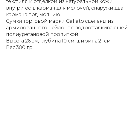
текстиля и отделкой из натуральной кожи,
внутри есть карман для мелочей, снаружи два
кармана под молнию .
Сумки торговой марки Gallato сделаны из
армированного нейлона с водоотталкивающей
полиуретановой пропиткой.
Высота 26 см, глубина 10 см, ширина 21 см
Вес 300 гр