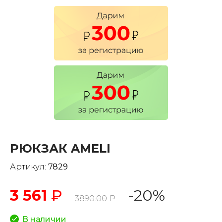
РЮКЗАК AMELI
Артикул:
7829
3 561
₽
-20%
3890.00
Р
В наличии