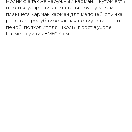
молнию а так же наружный карман. Внутри есть
противоударный карман для ноутбука или
планшета, карман карман для мелочей, спинка
рюкзака продублированная полиуретановой
пеной, подходит для школы, прост в уходе..
Размер сумки 28*36*14 см