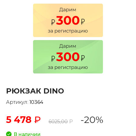
РЮКЗАК DINO
Артикул:
10364
5 478
₽
-20%
6025,00
Р
В наличии