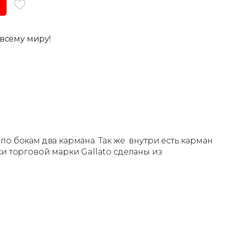
всему миру!
о бокам два кармана. Так же внутри есть карман
ки торговой марки Gallato сделаны из