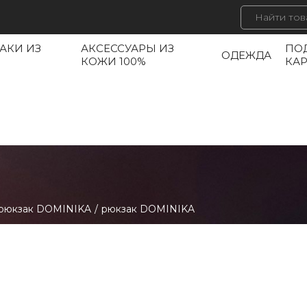
АКИ ИЗ
АКСЕССУАРЫ ИЗ
ПО
ОДЕЖДА
КОЖИ 100%
КА
рюкзак DOMINIKA
/
рюкзак DOMINIKA