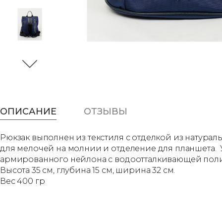
ОПИСАНИЕ
ОТЗЫВЫ
Рюкзак выполнен из текстиля с отделкой из натурал
для мелочей на молнии и отделение для планшета. У
армированного нейлона с водоотталкивающей пол
Высота 35 см, глубина 15 см, ширина 32 см.
Вес 400 гр