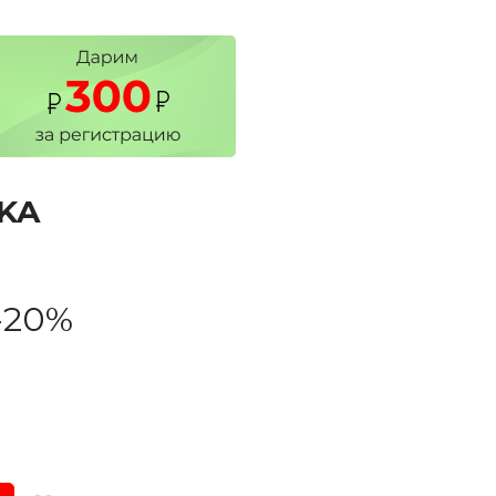
KA
-20%