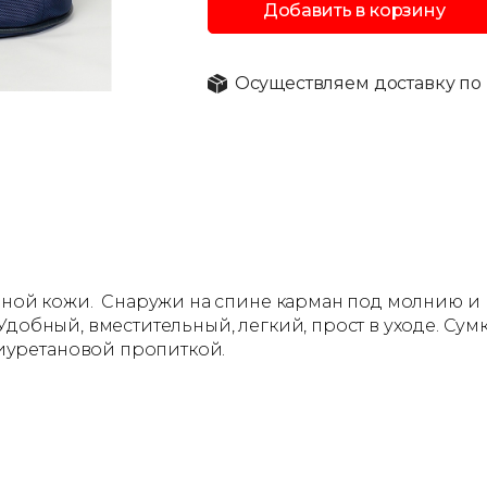
Добавить в корзину
Осуществляем доставку по 
ьной кожи. Снаружи на спине карман под молнию и п
добный, вместительный, легкий, прост в уходе. Сум
иуретановой пропиткой.