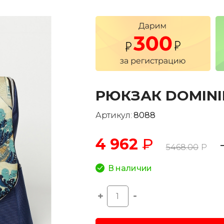
РЮКЗАК DOMINI
Артикул:
8088
4 962
₽
5468.00
Р
В наличии