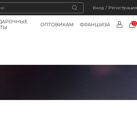
Вход
/
Регистрация
ДАРОЧНЫЕ
0
ОПТОВИКАМ
ФРАНШИЗА
РТЫ