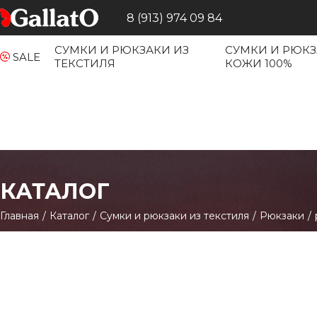
8 (913) 974 09 84
СУМКИ И РЮКЗАКИ ИЗ
СУМКИ И РЮКЗ
SALE
ТЕКСТИЛЯ
КОЖИ 100%
КАТАЛОГ
Главная
/
Каталог
/
Сумки и рюкзаки из текстиля
/
Рюкзаки
/