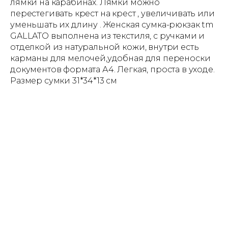
лямки на карабинах. Лямки можно
перестегивать крест на крест , увеличивать или
уменьшать их длину . Женская сумка-рюкзак tm
GALLATO выполнена из текстиля, с ручками и
отделкой из натуральной кожи, внутри есть
карманы для мелочей,удобная для переноски
документов формата А4. Легкая, проста в уходе.
Размер сумки 31*34*13 см