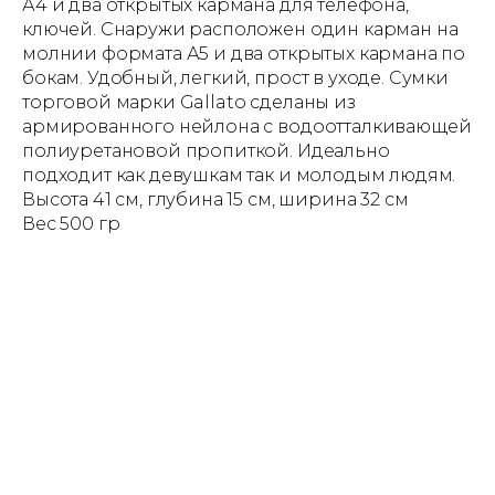
А4 и два открытых кармана для телефона,
ключей. Снаружи расположен один карман на
молнии формата А5 и два открытых кармана по
бокам. Удобный, легкий, прост в уходе. Сумки
торговой марки Gallato сделаны из
армированного нейлона с водоотталкивающей
полиуретановой пропиткой. Идеально
подходит как девушкам так и молодым людям.
Высота 41 см, глубина 15 см, ширина 32 см
Вес 500 гр