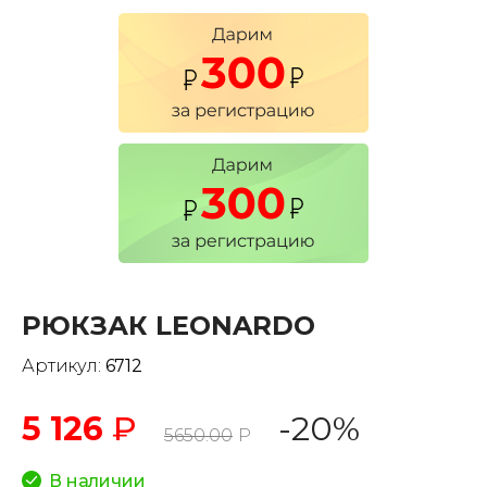
РЮКЗАК LEONARDO
Артикул:
6712
5 126
₽
-20%
5650.00
Р
В наличии