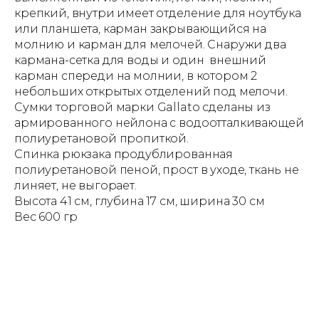
крепкий, внутри имеет отделение для ноутбука
или планшета, карман закрывающийся на
молнию и карман для мелочей. Снаружи два
кармана-сетка для воды и один внешний
карман спереди на молнии, в котором 2
небольших открытых отделений под мелочи.
Сумки торговой марки Gallato сделаны из
армированного нейлона с водоотталкивающей
полиуретановой пропиткой.
Спинка рюкзака продублированная
полиуретановой пеной, прост в уходе, ткань не
линяет, не выгорает.
Высота 41 см, глубина 17 см, ширина 30 см
Вес 600 гр