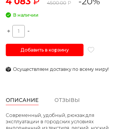
4 083
₽
-20%
4500.00
Р
В наличии
Добавить в корзину
Осуществляем доставку по всему миру!
ОПИСАНИЕ
ОТЗЫВЫ
Современный, удобный, рюкзак для
эксплуатации в городских условиях
выполненный из текстиля, легкий, ноский,