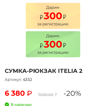
СУМКА-РЮКЗАК ITELIA 2
Артикул:
4332
6 380
₽
-20%
7030.00
Р
В наличии