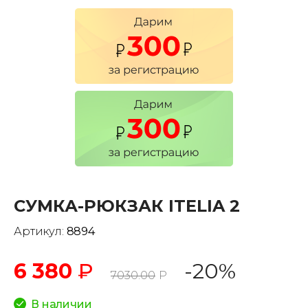
СУМКА-РЮКЗАК ITELIA 2
Артикул:
8894
6 380
₽
-20%
7030.00
Р
В наличии