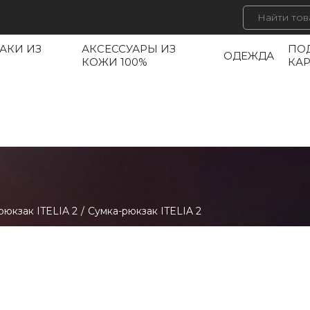
АКИ ИЗ
АКСЕССУАРЫ ИЗ
ПО
ОДЕЖДА
КОЖИ 100%
КА
рюкзак ITELIA 2
/
Сумка-рюкзак ITELIA 2