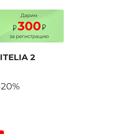
TELIA 2
-20%