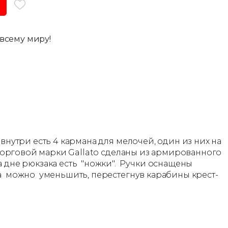
всему миру!
внутри есть 4 кармана для мелочей, один из них на
и торговой марки Gallato сделаны из армированного
дне рюкзака есть "ножки". Ручки оснащены
ка можно уменьшить, перестегнув карабины крест-