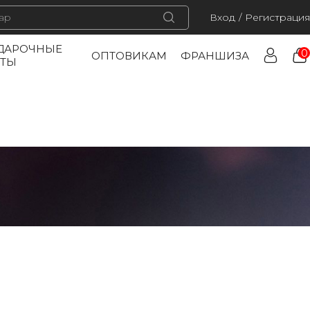
Вход
/
Регистрация
ДАРОЧНЫЕ
0
ОПТОВИКАМ
ФРАНШИЗА
РТЫ