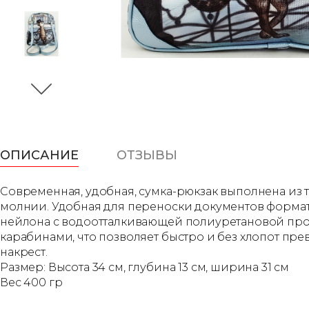
ОПИСАНИЕ
ОТЗЫВЫ
Современная, удобная, сумка-рюкзак выполнена из те
молнии. Удобная для переноски документов формата 
нейлона с водоотталкивающей полиуретановой проп
карабинами, что позволяет быстро и без хлопот пр
накрест.
Размер: Высота 34 см, глубина 13 см, ширина 31 см
Вес 400 гр