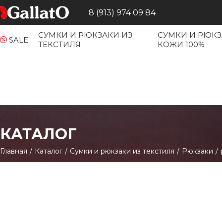
8 (913) 974 09 84
СУМКИ И РЮКЗАКИ ИЗ
СУМКИ И РЮКЗ
SALE
ТЕКСТИЛЯ
КОЖИ 100%
КАТАЛОГ
Главная
/
Каталог
/
Сумки и рюкзаки из текстиля
/
Рюкзаки
/