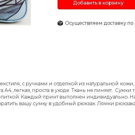
Добавить в корзину
Осуществляем доставку по 
кстиля, с ручками и отделкой из натуральной кожи, 
А4, легкая, проста в уходе. Ткань не линяет. Сумк
иткой. Каждый принт выполнен индивидуально. На 
евратить вашу сумку в удобный рюкзак. Лямки рюкза