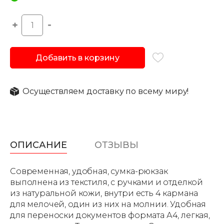
Добавить в корзину
Осуществляем доставку по всему миру!
ОПИСАНИЕ
ОТЗЫВЫ
Современная, удобная, сумка-рюкзак
выполнена из текстиля, с ручками и отделкой
из натуральной кожи, внутри есть 4 кармана
для мелочей, один из них на молнии. Удобная
для переноски документов формата А4, легкая,