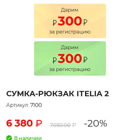
СУМКА-РЮКЗАК ITELIA 2
Артикул:
7100
6 380
₽
-20%
7030.00
Р
В наличии