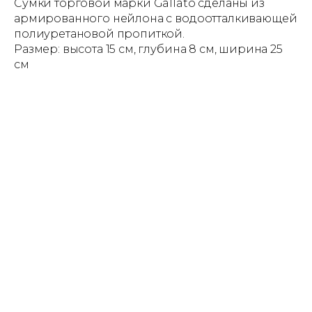
Сумки торговой марки Gallato сделаны из
армированного нейлона с водоотталкивающей
полиуретановой пропиткой.
Размер: высота 15 см, глубина 8 см, ширина 25
см