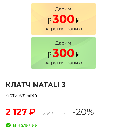
КЛАТЧ NATALI 3
Артикул:
6194
2 127
₽
-20%
2343.00
Р
В наличии