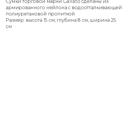
Сумки торговой марки Gallato сделаны из
армированного нейлона с водоотталкивающей
полиуретановой пропиткой.
Размер: высота 15 см, глубина 8 см, ширина 25
см