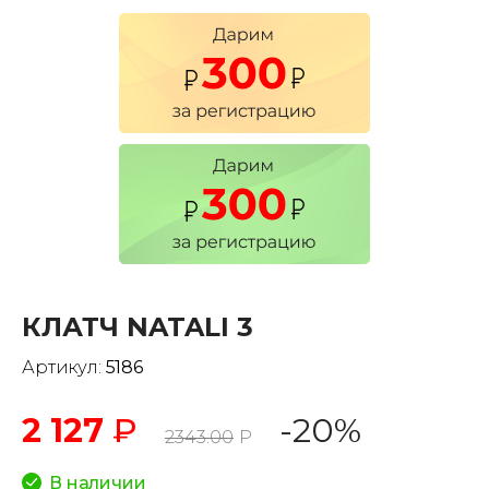
КЛАТЧ NATALI 3
Артикул:
5186
2 127
₽
-20%
2343.00
Р
В наличии