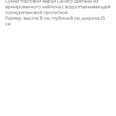
Сумки торговой марки Gallato сделаны из
армированного нейлона с водоотталкивающей
полиуретановой пропиткой.
Размер: высота 15 см, глубина 8 см, ширина 25
см