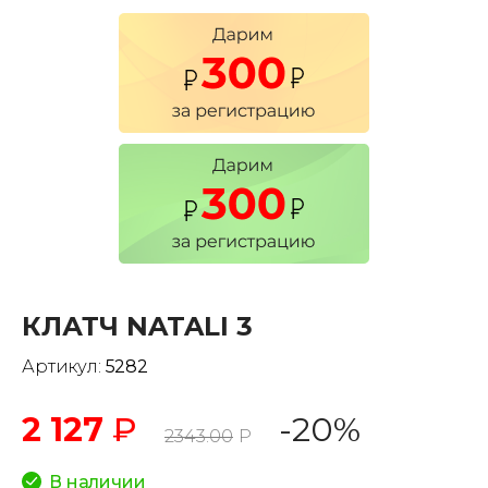
КЛАТЧ NATALI 3
Артикул:
5282
2 127
₽
-20%
2343.00
Р
В наличии