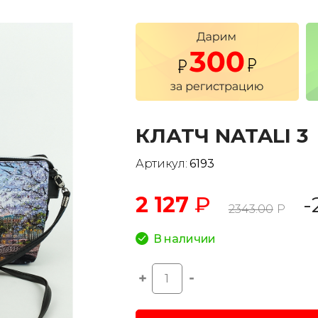
КЛАТЧ NATALI 3
Артикул:
6193
2 127
₽
-
2343.00
Р
В наличии