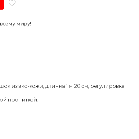
всему миру!
ок из эко-кожи, длинна 1 м 20 см, регулировка
ой пропиткой.