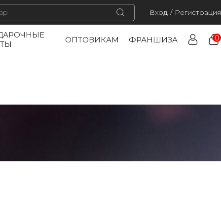
Вход
/
Регистрация
ДАРОЧНЫЕ
0
ОПТОВИКАМ
ФРАНШИЗА
РТЫ