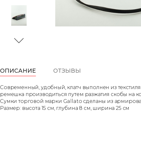
ОПИСАНИЕ
ОТЗЫВЫ
Современный, удобный, клатч выполнен из текстиля,
ремешка производиться путем разжатия скобы на к
Сумки торговой марки Gallato сделаны из армиров
Размер: высота 15 см, глубина 8 см, ширина 25 см