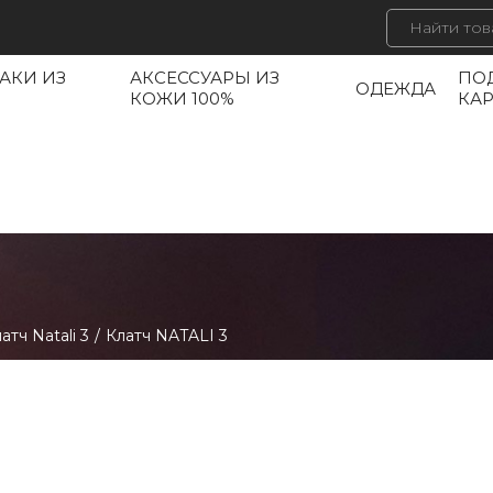
АКИ ИЗ
АКСЕССУАРЫ ИЗ
ПО
ОДЕЖДА
КОЖИ 100%
КА
атч Natali 3
/
Клатч NATALI 3