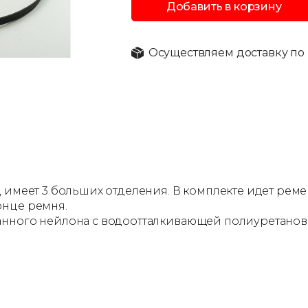
Добавить в корзину
Осуществляем доставку по 
 имеет 3 больших отделения. В комплекте идет ремеш
онце ремня.
анного нейлона с водоотталкивающей полиуретанов