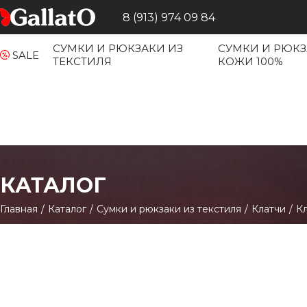
8 (913) 974 09 84
СУМКИ И РЮКЗАКИ ИЗ
СУМКИ И РЮКЗ
SALE
ТЕКСТИЛЯ
КОЖИ 100%
КАТАЛОГ
Главная
/
Каталог
/
Сумки и рюкзаки из текстиля
/
Клатчи
/
Кл