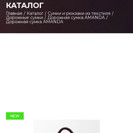
КАТАЛОГ
Главная
/
Каталог
/
Сумки и рюкзаки из текстиля
/
Дорожные сумки
/
Дорожная сумка AMANDA
/
Дорожная сумка AMANDA
NEW