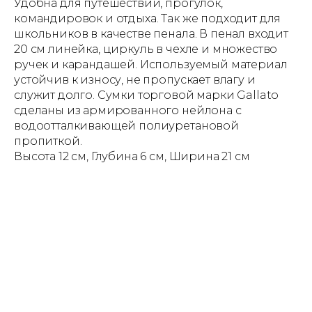
Удобна для путешествий, прогулок,
командировок и отдыха. Так же подходит для
школьников в качестве пенала. В пенал входит
20 см линейка, циркуль в чехле и множество
ручек и карандашей. Используемый материал
устойчив к износу, не пропускает влагу и
служит долго. Сумки торговой марки Gallato
сделаны из армированного нейлона с
водоотталкивающей полиуретановой
пропиткой.
Высота 12 см, Глубина 6 см, Ширина 21 см