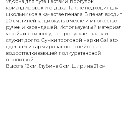
Удобна для путешествий, прогулок,
командировок и отдыха. Так же подходит для
школьников в качестве пенала. В пенал входит
20 см линейка, циркуль в чехле и множество
ручек и карандашей. Используемый материал
устойчив к износу, не пропускает влагу и
служит долго. Сумки торговой марки Gallato
сделаны из армированного нейлона с
водоотталкивающей полиуретановой
пропиткой.
Высота 12 см, Глубина 6 см, Ширина 21 см