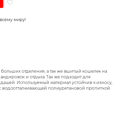
всему миру!
3 больших отделения, а так же вшитый кошелек на
андировок и отдыха. Так же подходит для
андашей. Используемый материал устойчив к износу,
а с водоотталкивающей полиуретановой пропиткой.