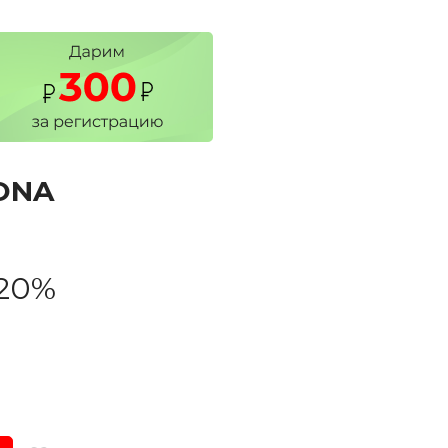
ONA
20%