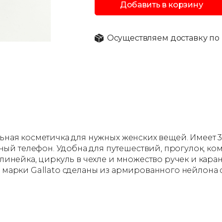
Добавить в корзину
Осуществляем доставку по 
льная косметичка для нужных женских вещей. Имеет 
й телефон. Удобна для путешествий, прогулок, ком
м линейка, циркуль в чехле и множество ручек и кар
ой марки Gallato сделаны из армированного нейлон