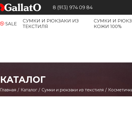
8 (913) 974 09 84
СУМКИ И РЮКЗАКИ ИЗ
СУМКИ И РЮКЗ
SALE
ТЕКСТИЛЯ
КОЖИ 100%
КАТАЛОГ
Главная
/
Каталог
/
Сумки и рюкзаки из текстиля
/
Косметичк