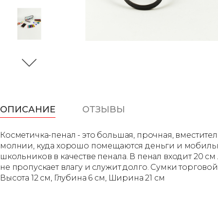
ОПИСАНИЕ
ОТЗЫВЫ
Косметичка-пенал - это большая, прочная, вместите
молнии, куда хорошо помещаются деньги и мобильны
школьников в качестве пенала. В пенал входит 20 с
не пропускает влагу и служит долго. Сумки торгов
Высота 12 см, Глубина 6 см, Ширина 21 см