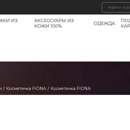
АКИ ИЗ
АКСЕССУАРЫ ИЗ
ПО
ОДЕЖДА
КОЖИ 100%
КА
и
/
Косметичка FIONA
/
Косметичка FIONA