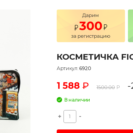
КОСМЕТИЧКА FI
Артикул:
6920
1 588
₽
-
1500.00
Р
В наличии