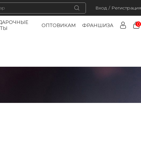
Вход
/
Регистрация
ДАРОЧНЫЕ
0
ОПТОВИКАМ
ФРАНШИЗА
РТЫ