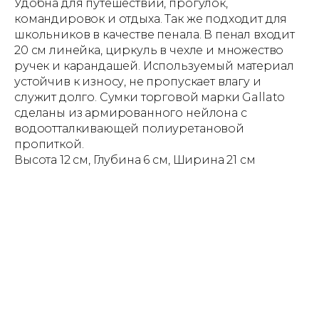
Удобна для путешествий, прогулок,
командировок и отдыха. Так же подходит для
школьников в качестве пенала. В пенал входит
20 см линейка, циркуль в чехле и множество
ручек и карандашей. Используемый материал
устойчив к износу, не пропускает влагу и
служит долго. Сумки торговой марки Gallato
сделаны из армированного нейлона с
водоотталкивающей полиуретановой
пропиткой.
Высота 12 см, Глубина 6 см, Ширина 21 см