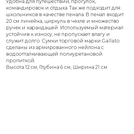
Удобна для путешествий, прогулок,
командировок и отдыха. Так же подходит для
школьников в качестве пенала. В пенал входит
20 см линейка, циркуль в чехле и множество
ручек и карандашей. Используемый материал
устойчив к износу, не пропускает влагу и
служит долго. Сумки торговой марки Gallato
сделаны из армированного нейлона с
водоотталкивающей полиуретановой
пропиткой.
Высота 12 см, Глубина 6 см, Ширина 21 см